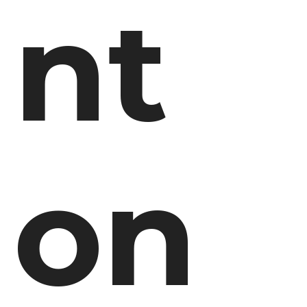
nt
on