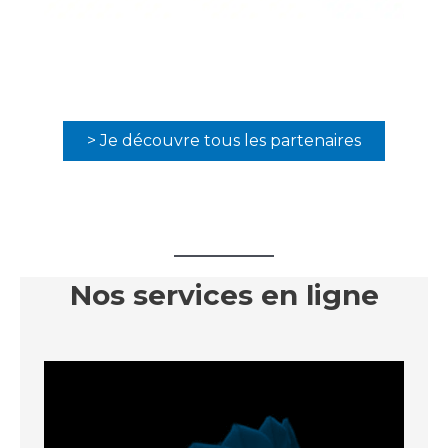
> Je découvre tous les partenaires
Nos services en ligne