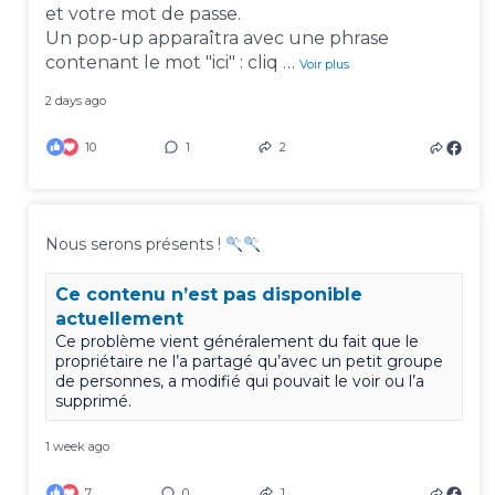
et votre mot de passe.
Un pop-up apparaîtra avec une phrase
contenant le mot "ici" : cliq
…
Voir plus
2 days ago
10
1
2
Nous serons présents !
Ce contenu n’est pas disponible
actuellement
Ce problème vient généralement du fait que le
propriétaire ne l’a partagé qu’avec un petit groupe
de personnes, a modifié qui pouvait le voir ou l’a
supprimé.
1 week ago
7
0
1